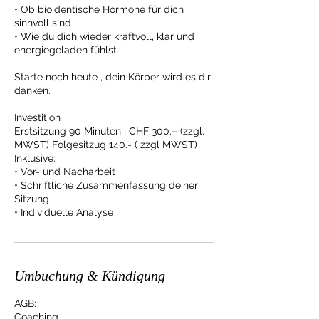
• Ob bioidentische Hormone für dich
sinnvoll sind
• Wie du dich wieder kraftvoll, klar und
energiegeladen fühlst
Starte noch heute , dein Körper wird es dir
danken.
Investition
Erstsitzung 90 Minuten | CHF 300.– (zzgl.
MWST) Folgesitzug 140.- ( zzgl MWST)
Inklusive:
• Vor- und Nacharbeit
• Schriftliche Zusammenfassung deiner
Sitzung
• Individuelle Analyse
Umbuchung & Kündigung
AGB:
Coaching