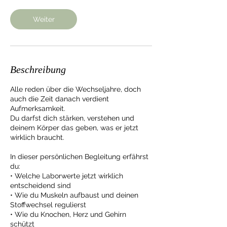
0
M
Weiter
i
n
.
Beschreibung
Alle reden über die Wechseljahre, doch
auch die Zeit danach verdient
Aufmerksamkeit.
Du darfst dich stärken, verstehen und
deinem Körper das geben, was er jetzt
wirklich braucht.
In dieser persönlichen Begleitung erfährst
du:
• Welche Laborwerte jetzt wirklich
entscheidend sind
• Wie du Muskeln aufbaust und deinen
Stoffwechsel regulierst
• Wie du Knochen, Herz und Gehirn
schützt