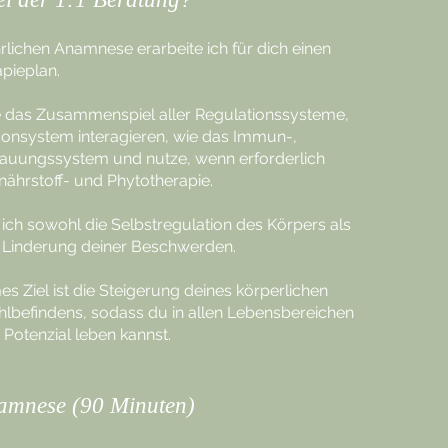
rlichen Anamnese erarbeite ich für dich einen
apieplan.
e das Zusammenspiel aller Regulationssysteme,
onsystem interagieren, wie das Immun-,
auungssystem und nutze, wenn erforderlich
nährstoff- und Phytotherapie.
 ich sowohl die Selbstregulation des Körpers als
te Linderung deiner Beschwerden.
 Ziel ist die Steigerung deines körperlichen
lbefindens, sodass du in allen Lebensbereichen
 Potenzial leben kannst.
namnese (90 Minuten)