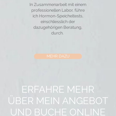
In Zusammenarbeit mit einem
professionellen Labor, führe
ich Hormon-Speicheltests,
einschliesslich der
dazugehörigen Beratung,
durch.
MEHR DAZU
ERFAHRE MEHR
ÜBER MEIN ANGEBOT
UND BUCHE ONLINE