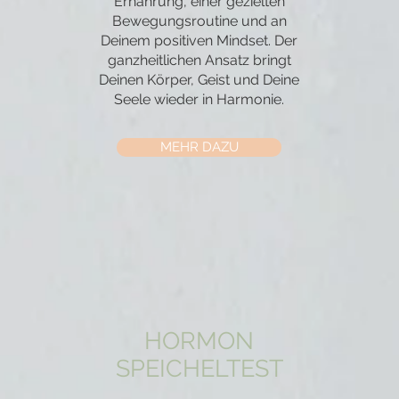
Ernährung, einer gezielten
Bewegungsroutine und an
Deinem positiven Mindset. Der
ganzheitlichen Ansatz bringt
Deinen Körper, Geist und Deine
Seele wieder in Harmonie.
MEHR DAZU
HORMON
SPEICHELTEST