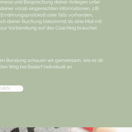
mnese und Besprechung deiner Anliegen unter
deiner vorab eingereichten Informationen, z.B.
rnährungsprotokoll oder falls vorhanden,
ach deiner Buchung bekommst du eine Mail mit
ch zur Vorbereitung auf das Coaching brauche).
e:
en Beratung schauen wir gemeinsam, wie es dir
en Weg bei Bedarf individuell an.​
CHEN