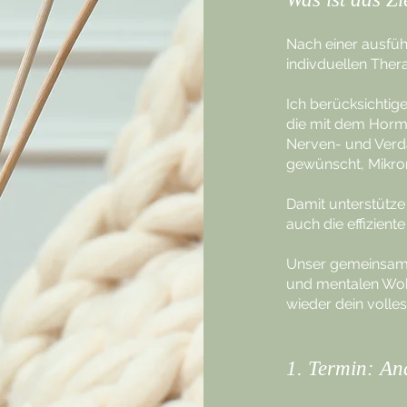
Nach einer ausfüh
indivduellen Ther
Ich berücksichtig
die mit dem Horm
Nerven- und Verd
gewünscht, Mikro
Damit unterstütze
auch die effizien
Unser gemeinsames
und mentalen Woh
wieder dein volles
1. Termin: A