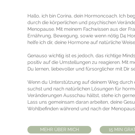
Hallo, ich bin Corina, dein Hormoncoach. Ich beg
durch die körperlichen und psychischen Veränd
Menopause. Mit meinem Fachwissen aus der Fra
Ernährung, Bewegung, sowie wenn nötig D4 Ho
helfe ich dir, deine Hormone auf natürliche Weise
Genauso wichtig ist es jedoch, das richtige Min
positiv auf die Umstellungen zu reagieren. Mit m
Du lernen, liebevoller und fürsorglicher mit Dir
Wenn du Unterstützung auf deinem Weg durch
suchst und nach natürlichen Lösungen für horm
Veränderungen Ausschau hältst, stehe ich gerne
Lass uns gemeinsam daran arbeiten, deine Gesu
Wohlbefinden während und nach der Menopause
MEHR ÜBER MICH
15 MIN GRA