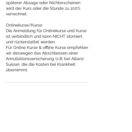
späterer Absage oder Nichterscheinen
wird der Kurs oder die Stunde zu 100%
verrechnet.
Onlinekurse/Kurse:
Die Anmeldung für Onlinekurse und Kurse
ist verbindlich und kann NICHT storniert
und rückerstattet werden.
Für Online Kurse & offline Kurse empfehlen
wir deswegen das Abschliessen einer
Annullationsversicherung (z.B. bei Allianz
Suisse), die die Kosten bei Krankheit
übernimmt.
Kontaktangaben
Im eisernen Zeit 1, 8006 Zürich, Schweiz