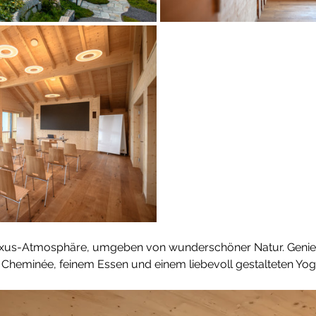
 Luxus-Atmosphäre, umgeben von wunderschöner Natur. Genieß
t Cheminée, feinem Essen und einem liebevoll gestalteten Y