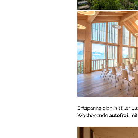
Entspanne dich in stiller
Wochenende 
autofrei
, mi