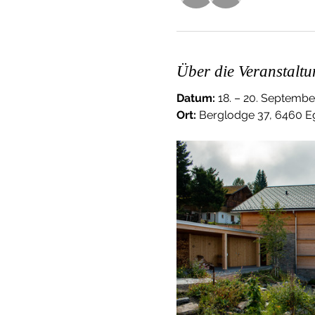
Über die Veranstaltu
Datum:
 18. – 20. Septemb
Ort:
 Berglodge 37, 6460 