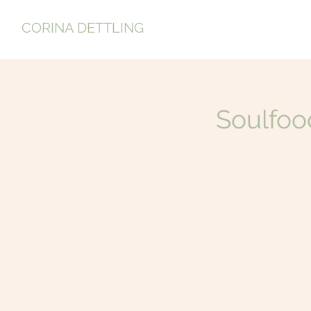
CORINA DETTLING
Soulfoo