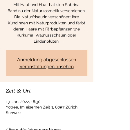
Mit Haut und Haar hat sich Sabrina
Bandinu der Naturkosmetik verschrieben.
Die Naturfriseurin verschönert ihre
Kundinnen mit Naturprodukten und färbt
deren Haare mit Färbepflanzen wie
Kurkuma, Walnussschalen oder
Lindenblüten.
Anmeldung abgeschlossen
Veranstaltungen ansehen
Zeit & Ort
13. Jan. 2022, 18:30
Yotree, Im eisernen Zeit 1, 8057 Zürich,
Schweiz
Über die Veranstaltung