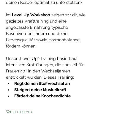
deinen Körper optimal zu unterstützen?
Im 
Level Up Workshop
 zeigen wir dir, wie 
gezieltes Krafttraining und eine 
angepasste Ernährung typische 
Beschwerden lindern und deine 
Lebensqualität sowie Hormonbalance 
fördern können.
Unser „Level Up“-Training basiert auf 
intensiven Kraftübungen, die speziell für 
Frauen 40+ in den Wechseljahren 
entwickelt wurden. Dieses Training:
Regt deinen Stoffwechsel an
Steigert deine Muskelkraft
Fördert deine Knochendichte
Weiterlesen >