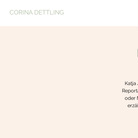
CORINA DETTLING
Katja 
Reporta
oder 
erzä