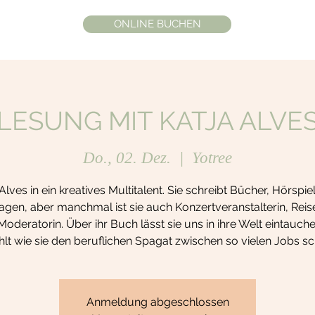
ONLINE BUCHEN
LESUNG MIT KATJA ALVE
Do., 02. Dez.
  |  
Yotree
Alves in ein kreatives Multitalent. Sie schreibt Bücher, Hörspi
gen, aber manchmal ist sie auch Konzertveranstalterin, Reise
Moderatorin. Über ihr Buch lässt sie uns in ihre Welt eintauch
hlt wie sie den beruflichen Spagat zwischen so vielen Jobs sch
Anmeldung abgeschlossen