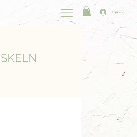
Anmelden
USKELN