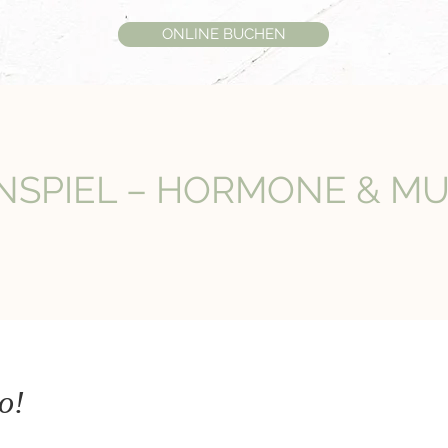
ONLINE BUCHEN
NSPIEL – HORMONE & M
go!