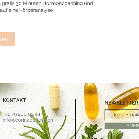
n gratis 30 Minuten Hormoncoaching und
auf eine Körperanalyse.
hmen
KONTAKT
NEWSLETTER
+41 79 200 02 44
info@corinadettling.ch
ANM