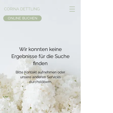
CORINA DETTLING
ONLINE BUCHEN
Wir konnten keine
Ergebnisse für die Suche
finden
Bitte Kontakt aufnehmen oder
unsere anderen Services
durchstöbern.