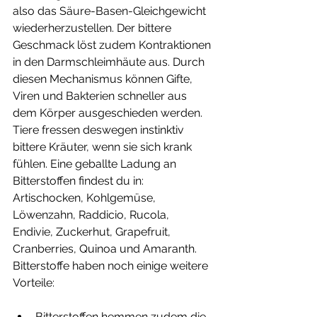
also das Säure-Basen-Gleichgewicht 
wiederherzustellen. Der bittere 
Geschmack löst zudem Kontraktionen 
in den Darmschleimhäute aus. Durch 
diesen Mechanismus können Gifte, 
Viren und Bakterien schneller aus 
dem Körper ausgeschieden werden. 
Tiere fressen deswegen instinktiv 
bittere Kräuter, wenn sie sich krank 
fühlen. Eine geballte Ladung an 
Bitterstoffen findest du in: 
Artischocken, Kohlgemüse, 
Löwenzahn, Raddicio, Rucola, 
Endivie, Zuckerhut, Grapefruit, 
Cranberries, Quinoa und Amaranth.
Bitterstoffe haben noch einige weitere 
Vorteile:
Bitterstoffen hemmen zudem die 