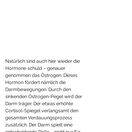
Natürlich sind auch hier wieder die 
Hormone schuld – genauer 
genommen das Östrogen. Dieses 
Hormon fördert nämlich die 
Darmbewegungen. Durch den 
sinkenden Östrogen-Pegel wird der 
Darm träger. Der etwas erhöhte 
Cortisol-Spiegel verlangsamt den 
gesamten Verdauungsprozess 
zusätzlich. Der Darm spielt eine 
entscheidende Rolle – nicht nur für 