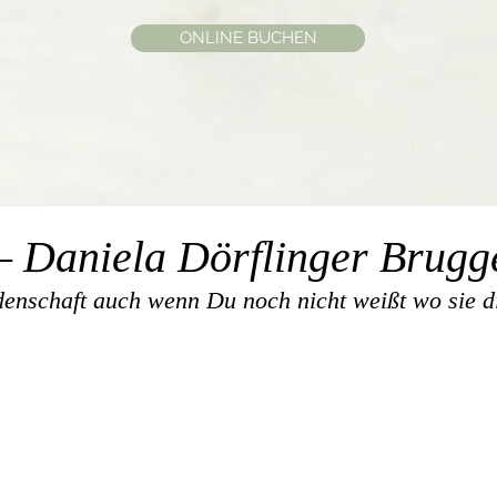
ONLINE BUCHEN
– Daniela Dörflinger Brug
denschaft auch wenn Du noch nicht weißt wo sie d