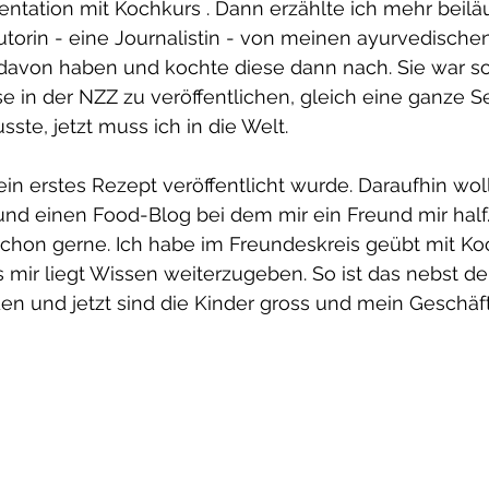
tation mit Kochkurs . Dann erzählte ich mehr beiläu
torin - eine Journalistin - von meinen ayurvedische
 davon haben und kochte diese dann nach. Sie war so
se in der NZZ zu veröffentlichen, gleich eine ganze S
sste, jetzt muss ich in die Welt.
in erstes Rezept veröffentlicht wurde. Daraufhin woll
und einen Food-Blog bei dem mir ein Freund mir half
schon gerne. Ich habe im Freundeskreis geübt mit K
 mir liegt Wissen weiterzugeben. So ist das nebst de
en und jetzt sind die Kinder gross und mein Geschäft