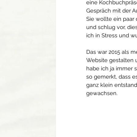
eine Kochbuchpräsen
Gespräch mit der Au
Sie wollte ein paar
und schlug vor, die
ich in Stress und wu
Das war 2015 als me
Website gestalten 
habe ich ja immer 
so gemerkt, dass es
ganz klein entstand
gewachsen. 