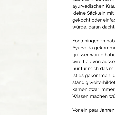
ayurvedischen Kräut
kleine Säcklein mi
gekocht oder einfa
würde, daran dacht
Yoga hingegen habe 
Ayurveda gekommen
grösser waren habe
wird frau von ausse
nur für mich das mi
ist es gekommen, d
ständig weiterbilde
kamen zwar immer 
Wissen machen würd
Vor ein paar Jahren