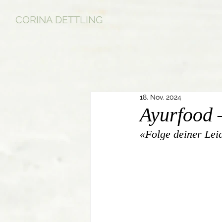
CORINA DETTLING
18. Nov. 2024
Ayurfood 
«Folge deiner Lei